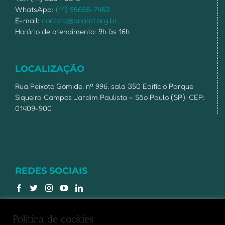
WhatsApp:
(11) 95658-7462
E-mail:
contato@anamt.org.br
Horário de atendimento: 9h às 16h
LOCALIZAÇÃO
Rua Peixoto Gomide, nº 996, sala 350 Edifício Parque
Siqueira Campos Jardim Paulista – São Paulo (SP). CEP:
01409-900
REDES SOCIAIS
Política de cookies