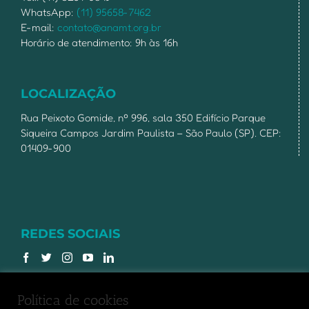
WhatsApp:
(11) 95658-7462
E-mail:
contato@anamt.org.br
Horário de atendimento: 9h às 16h
LOCALIZAÇÃO
Rua Peixoto Gomide, nº 996, sala 350 Edifício Parque
Siqueira Campos Jardim Paulista – São Paulo (SP). CEP:
01409-900
REDES SOCIAIS
Política de cookies