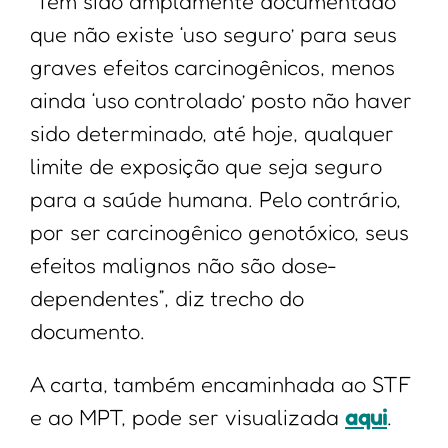
“Tem sido amplamente documentado
que não existe ‘uso seguro’ para seus
graves efeitos carcinogênicos, menos
ainda ‘uso controlado’ posto não haver
sido determinado, até hoje, qualquer
limite de exposição que seja seguro
para a saúde humana. Pelo contrário,
por ser carcinogênico genotóxico, seus
efeitos malignos não são dose-
dependentes”, diz trecho do
documento.
A carta, também encaminhada ao STF
e ao MPT, pode ser visualizada
aqui
.