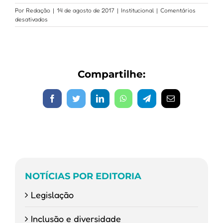
Por
Redação
|
14 de agosto de 2017
|
Institucional
|
Comentários
em
desativados
Banimento
do
amianto:
ANAMT
encaminha
Compartilhe:
carta
aos
ministros
do
Facebook
Twitter
LinkedIn
WhatsApp
Telegram
E-
STF
mail
NOTÍCIAS POR EDITORIA
Legislação
Inclusão e diversidade