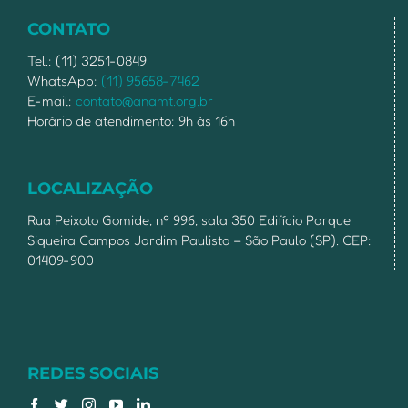
CONTATO
Tel.: (11) 3251-0849
WhatsApp:
(11) 95658-7462
E-mail:
contato@anamt.org.br
Horário de atendimento: 9h às 16h
LOCALIZAÇÃO
Rua Peixoto Gomide, nº 996, sala 350 Edifício Parque
Siqueira Campos Jardim Paulista – São Paulo (SP). CEP:
01409-900
REDES SOCIAIS