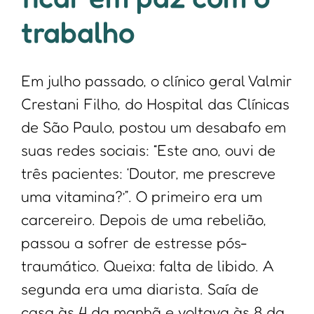
trabalho
Em julho passado, o clínico geral Valmir
Crestani Filho, do Hospital das Clínicas
de São Paulo, postou um desabafo em
suas redes sociais: “Este ano, ouvi de
três pacientes: ‘Doutor, me prescreve
uma vitamina?’”. O primeiro era um
carcereiro. Depois de uma rebelião,
passou a sofrer de estresse pós-
traumático. Queixa: falta de libido. A
segunda era uma diarista. Saía de
casa às 4 da manhã e voltava às 8 da